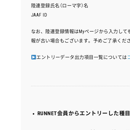
陸連登録氏名（ローマ字）名
JAAF ID
なお、陸連登録情報はMyページから入力して
報が古い場合もございます。予めご了承くだ
エントリーデータ出力項目一覧については
RUNNET会員からエントリーした