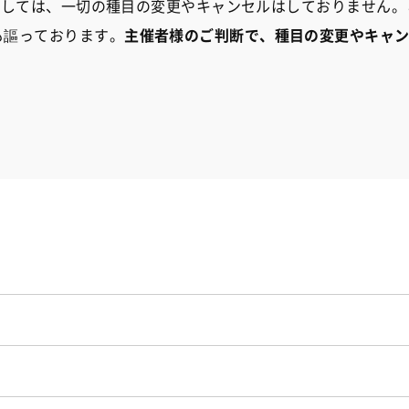
に関しては、一切の種目の変更やキャンセルはしておりません。
も謳っております。
主催者様のご判断で、種目の変更やキャ