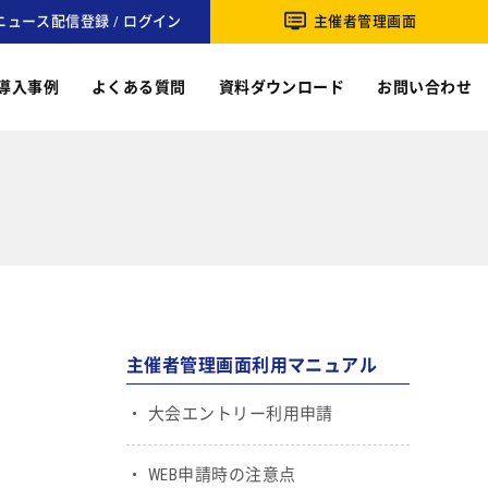
ニュース配信登録 / ログイン
主催者管理画面
導入事例
よくある質問
資料ダウンロード
お問い合わせ
主催者管理画面利用マニュアル
大会エントリー利用申請
WEB申請時の注意点