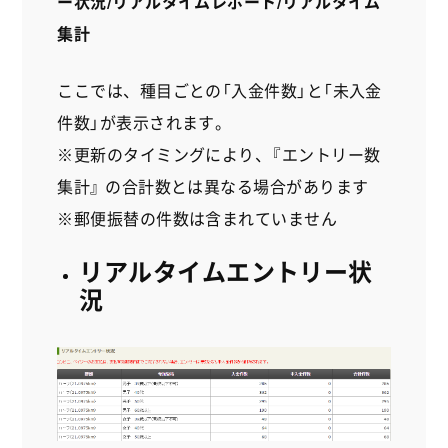
ー状況/リアルタイムレポート/リアルタイム
o
r
集計
k
ここでは、種目ごとの「入金件数」と「未入金
件数」が表示されます。
※更新のタイミングにより、『エントリー数
集計』 の合計数とは異なる場合があります
※郵便振替の件数は含まれていません
リアルタイムエントリー状
況