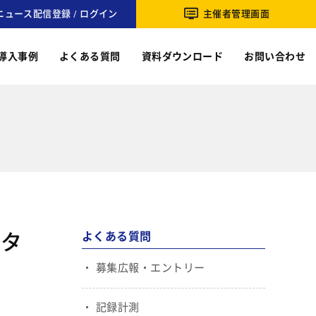
ニュース配信登録 / ログイン
主催者管理画面
導入事例
よくある質問
資料ダウンロード
お問い合わせ
のタ
よくある質問
募集広報・エントリー
記録計測