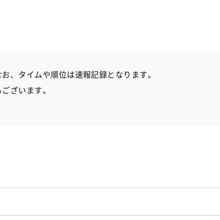
なお、タイムや順位は速報記録となります。
もございます。
か？