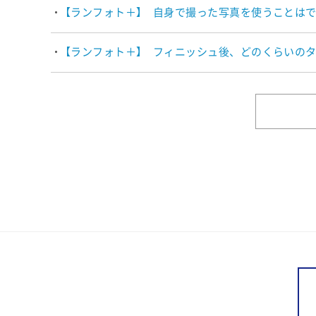
【ランフォト＋】 自身で撮った写真を使うことは
【ランフォト＋】 フィニッシュ後、どのくらいの