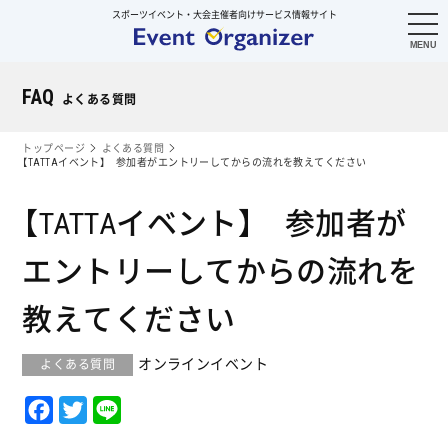
スポーツイベント・大会主催者向けサービス情報サイト
FAQ
よくある質問
トップページ
よくある質問
【TATTAイベント】 参加者がエントリーしてからの流れを教えてください
【TATTAイベント】 参加者が
エントリーしてからの流れを
教えてください
オンラインイベント
F
T
L
a
w
i